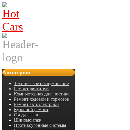
Автосервис
Техническое обслуживание
Ремонт двигателя
Компьютерная диагностика
Ремонт ходовой и тормозов
Ремонт автоэлектрики
Кузовной ремонт
Сход-развал
Шиномонтаж
Противоугонные системы