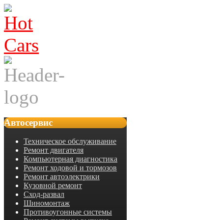
Автосервис
Техническое обслуживание
Ремонт двигателя
Компьютерная диагностика
Ремонт ходовой и тормозов
Ремонт автоэлектрики
Кузовной ремонт
Сход-развал
Шиномонтаж
Противоугонные системы