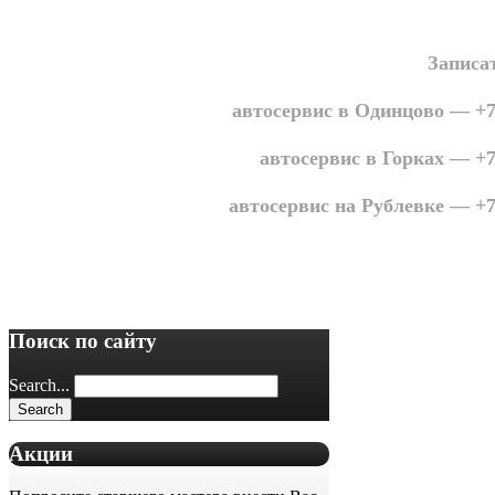
Записа
автосервис в Одинцово — +7 
автосервис в Горках — +7 
автосервис на Рублевке — +7 
Поиск по сайту
Search...
Акции