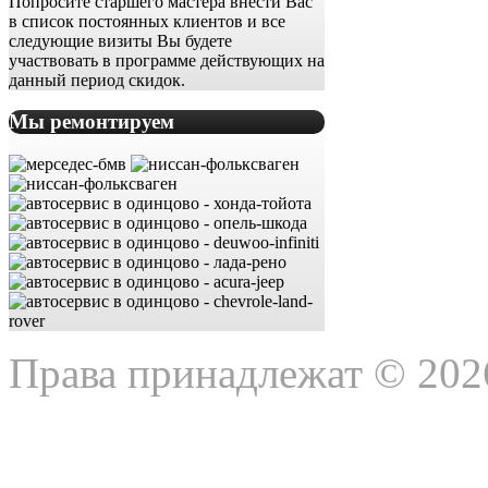
Попросите старшего мастера внести Вас
в список постоянных клиентов и все
следующие визиты Вы будете
участвовать в программе действующих на
данный период скидок.
Мы ремонтируем
Права принадлежат © 202