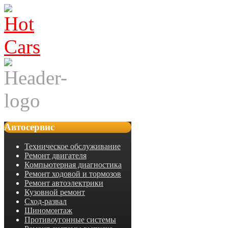
Автосервис
Техническое обслуживание
Ремонт двигателя
Компьютерная диагностика
Ремонт ходовой и тормозов
Ремонт автоэлектрики
Кузовной ремонт
Сход-развал
Шиномонтаж
Противоугонные системы