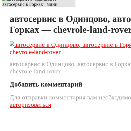
автосервис в Одинцово, авто
Горках — chevrole-land-rove
автосервис в Одинцово, автосервис в Горк
chevrole-land-rover
Добавить комментарий
Для отправки комментария вам необходим
авторизоваться
.