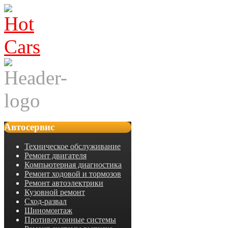
Автосервис
Техническое обслуживание
Ремонт двигателя
Компьютерная диагностика
Ремонт ходовой и тормозов
Ремонт автоэлектрики
Кузовной ремонт
Сход-развал
Шиномонтаж
Противоугонные системы