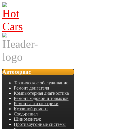
Автосервис
Техническое обслуживание
Ремонт двигателя
Компьютерная диагностика
Ремонт ходовой и тормозов
Ремонт автоэлектрики
Кузовной ремонт
Сход-развал
Шиномонтаж
Противоугонные системы