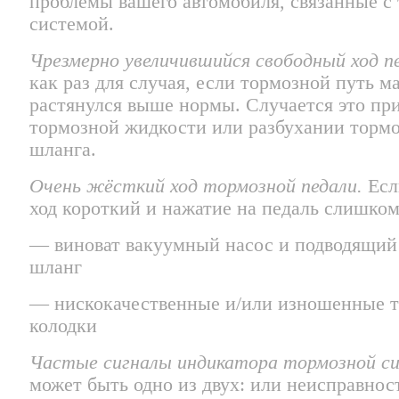
проблемы вашего автомобиля, связанные с
системой.
Чрезмерно увеличившийся свободный ход п
как раз для случая, если тормозной путь 
растянулся выше нормы. Случается это при
тормозной жидкости или разбухании тормо
шланга.
Очень жёсткий ход тормозной педали.
Есл
ход короткий и нажатие на педаль слишком
— виноват вакуумный насос и подводящий
шланг
— нискокачественные и/или изношенные 
колодки
Частые сигналы индикатора тормозной с
может быть одно из двух: или неисправнос