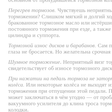
Перегрев тормозов.
Чувствуешь неприятны
торможении? Слишком мягкий и долгий хо
бракованное тормозное масло или истёрши
постоянного торможения при езде, а также
цилиндра и суппорта.
Тормозной износ дисков и барабанов.
Сам п
глаза не бросается. Но желательна срочная 
Шумное торможение
. Неприятный визг т
свидетельствует об износе тормозного диск
При нажатии на педаль тормоза не зат
колёса.
Или некоторые колёса не выходят и
торможения при отпущении этой педали. 
может заключаться в чём угодно — от про
вакуумного усилителя до клина троса тор
колодки.