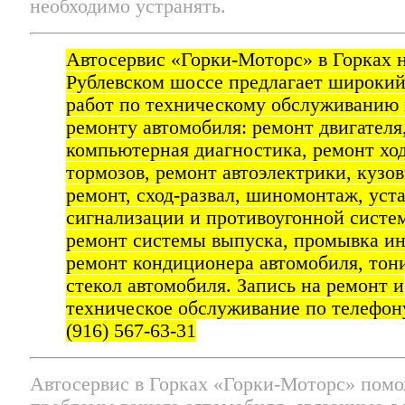
необходимо устранять.
Автосервис «Горки-Моторс» в Горках 
Рублевском шоссе предлагает широкий
работ по техническому обслуживанию
ремонту автомобиля: ремонт двигателя
компьютерная диагностика, ремонт хо
тормозов, ремонт автоэлектрики, кузо
ремонт, сход-развал, шиномонтаж, уст
сигнализации и противоугонной систе
ремонт системы выпуска, промывка ин
ремонт кондиционера автомобиля, тон
стекол автомобиля. Запись на ремонт и
техническое обслуживание по телефон
(916) 567-63-31
Автосервис в Горках «Горки-Моторс» пом