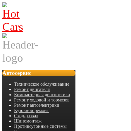
Автосервис
Техническое обслуживание
Ремонт двигателя
Компьютерная диагностика
Ремонт ходовой и тормозов
Ремонт автоэлектрики
Кузовной ремонт
Сход-развал
Шиномонтаж
Противоугонные системы