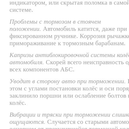
индикатором, или скрытая поломка в само
системе.
Проблемы с тормозом в стоячем
положении.
Автомобиль катится, даже при
фиксированном ручнике. Коррозия рычажк
примораживание к тормозным барабанам.
Капризы антиблокировочной системы колё
автомобиля.
Скорей всего неисправность о
всех компонентов АБС.
Уводит в сторону авто при торможении.
этом с углами постановки колёс и оси поря
заклинило поршни или ослабление болтов 
колёс.
Вибрации и тряски при торможении слишк
ощущаются.
Случается со старыми автомо
основном от прохудившейся тормозной кол