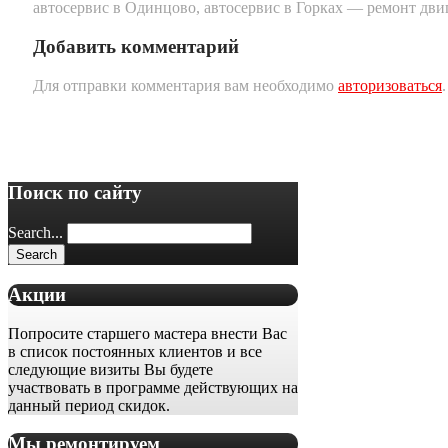
автосервис в Одинцово, автосервис в Горках — ремонт дви
Добавить комментарий
Для отправки комментария вам необходимо
авторизоваться
.
Поиск по сайту
Search...
Акции
Попросите старшего мастера внести Вас
в список постоянных клиентов и все
следующие визиты Вы будете
участвовать в программе действующих на
данный период скидок.
Мы ремонтируем