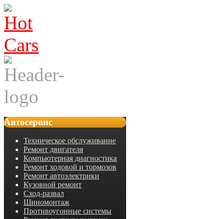
Автосервис
Техническое обслуживание
Ремонт двигателя
Компьютерная диагностика
Ремонт ходовой и тормозов
Ремонт автоэлектрики
Кузовной ремонт
Сход-развал
Шиномонтаж
Противоугонные системы