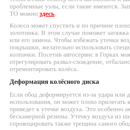
проблемные узлы, если такие имеются. Зап
ТО можно
здесь
.
Колесо может спустить и по причине плохо
золотника. В этом случае поможет затяжка
или его замена. Чтобы избежать утечки воз
покрышки, желательно использовать спец
колпачки. Посетив автосервис в Горках мо
отрегулировать развал-схождение, отбалан
отремонтировать колёса.
Деформация колёсного диска
Если обод деформируется из-за удара или 
использования, он может плохо прилегать 
приведет к утечке воздуха. Это особенно а
бескамерной резины. Утечку воздуха из 
спровоцировать также трещина самого обод