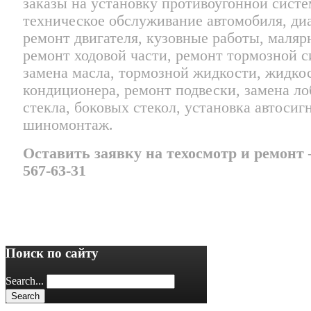
заказы на установку противоугонной систе
техническое обслуживание автомобиля, ди
ремонт двигателя, кузовные работы, маляр
ремонт ходовой части, ремонт тормозной 
замена масла, тормозной жидкости, жидко
кондиционера, ремонт подвески, замена ло
стекла, боковых стекол, установка автосиг
шиномонтаж.
Оставить заявку на техосмотр и ремонт –
567-63-31
Поиск по сайту
Search...