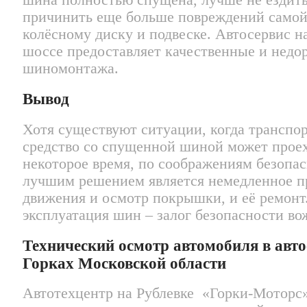
шина полностью спущена, лучше не ездить
причинить еще больше повреждений само
колёсному диску и подвеске. Автосервис н
шоссе предоставляет качественные и недо
шиномонтажа.
Вывод
Хотя существуют ситуации, когда транспо
средство со спущенной шиной может прое
некоторое время, по соображениям безопа
лучшим решением является немедленное 
движения и осмотр покрышки, и её ремонт
эксплуатация шин – залог безопасности во
Технический осмотр автомобиля в авто
Горках Московской области
Автотехцентр на Рублевке «Горки-Моторс