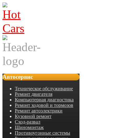
Автосервис
Техническое обслуживание
Ремонт двигателя
Компьютерная диагностика
Ремонт ходовой и тормозов
Ремонт автоэлектрики
Кузовной ремонт
Сход-развал
Шиномонтаж
Противоугонные системы