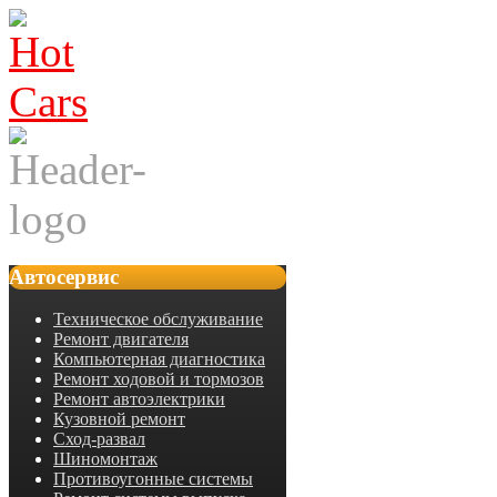
Автосервис
Техническое обслуживание
Ремонт двигателя
Компьютерная диагностика
Ремонт ходовой и тормозов
Ремонт автоэлектрики
Кузовной ремонт
Сход-развал
Шиномонтаж
Противоугонные системы