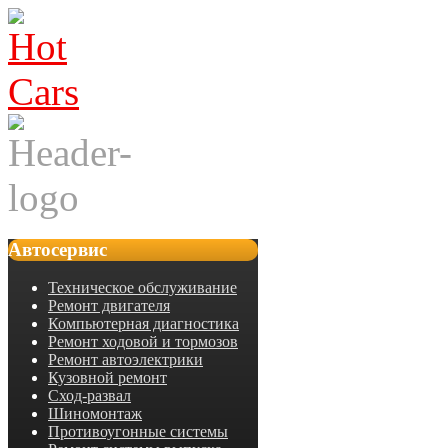
Автосервис
Техническое обслуживание
Ремонт двигателя
Компьютерная диагностика
Ремонт ходовой и тормозов
Ремонт автоэлектрики
Кузовной ремонт
Сход-развал
Шиномонтаж
Противоугонные системы