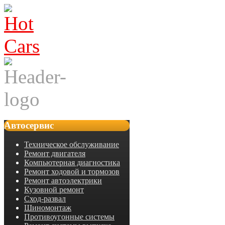
Автосервис
Техническое обслуживание
Ремонт двигателя
Компьютерная диагностика
Ремонт ходовой и тормозов
Ремонт автоэлектрики
Кузовной ремонт
Сход-развал
Шиномонтаж
Противоугонные системы