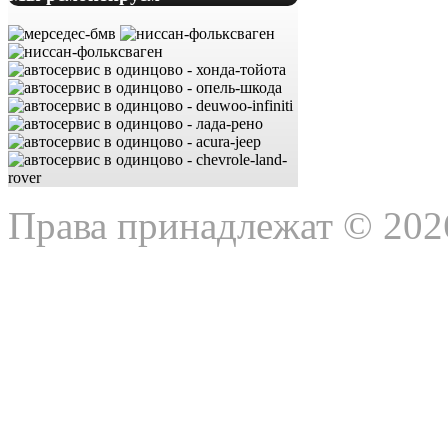
Права принадлежат © 202