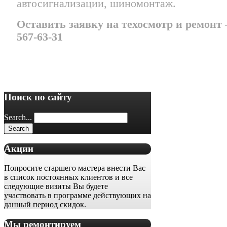
автосигнализации, шиномонтаж.
Оставить заявку на техосмотр и ремонт –
567-63-31
Поиск по сайту
Search...
Акции
Попросите старшего мастера внести Вас
в список постоянных клиентов и все
следующие визиты Вы будете
участвовать в программе действующих на
данный период скидок.
Мы ремонтируем