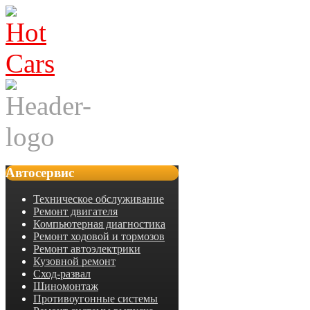
Автосервис
Техническое обслуживание
Ремонт двигателя
Компьютерная диагностика
Ремонт ходовой и тормозов
Ремонт автоэлектрики
Кузовной ремонт
Сход-развал
Шиномонтаж
Противоугонные системы