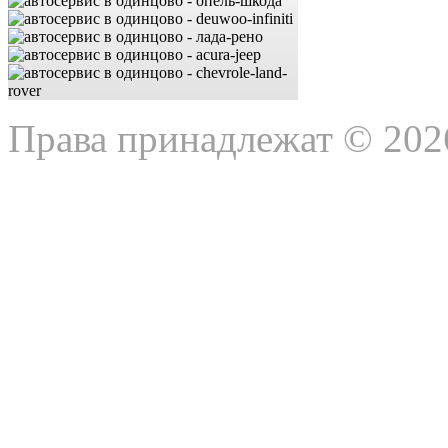
Права принадлежат © 202