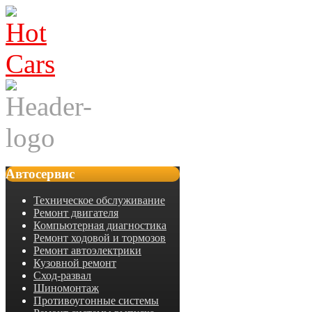
Автосервис
Техническое обслуживание
Ремонт двигателя
Компьютерная диагностика
Ремонт ходовой и тормозов
Ремонт автоэлектрики
Кузовной ремонт
Сход-развал
Шиномонтаж
Противоугонные системы