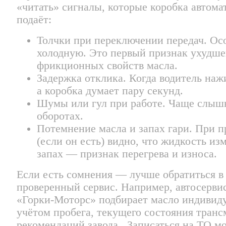
«читать» сигналы, которые коробка автома
подаёт:
Толчки при переключении передач. Ос
холодную. Это первый признак ухудш
фрикционных свойств масла.
Задержка отклика. Когда водитель нажи
а коробка думает пару секунд.
Шумы или гул при работе. Чаще слыш
оборотах.
Потемнение масла и запах гари. При п
(если он есть) видно, что жидкость из
запах — признак перегрева и износа.
Если есть сомнения — лучше обратиться в
проверенный сервис. Например, автосервис
«Горки-Моторс» подбирает масло индивиду
учётом пробега, текущего состояния транс
рекомендаций завода. Записаться на ТО 