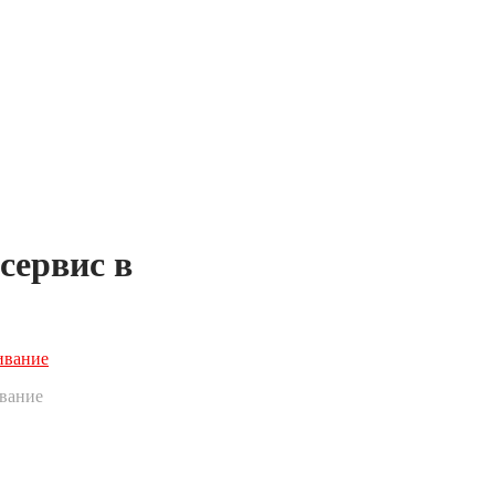
сервис в
ивание