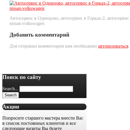
Автосервис в Одинцово, автосервис в Горках-2, автосерви
nissan-volkswagen
Добавить комментарий
Для отправки комментария вам необходимо
авторизоваться
.
Поиск по сайту
Search...
Акции
Попросите старшего мастера внести Вас
в список постоянных клиентов и все
следующие визиты Вы будете