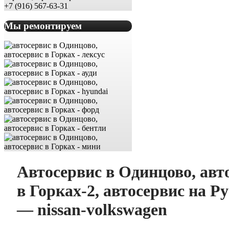
+7 (916) 567-63-31
Мы ремонтируем
Автосервис в Одинцово, авт
в Горках-2, автосервис на Р
— nissan-volkswagen