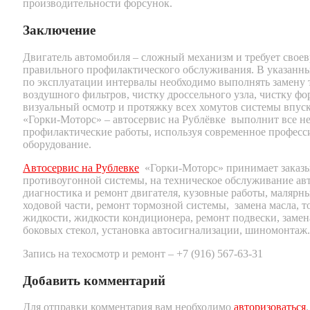
производительности форсунок.
Заключение
Двигатель автомобиля – сложный механизм и требует свое
правильного профилактического обслуживания. В указанны
по эксплуатации интервалы необходимо выполнять замену 
воздушного фильтров, чистку дроссельного узла, чистку фо
визуальный осмотр и протяжку всех хомутов системы впуск
«Горки-Моторс» – автосервис на Рублёвке выполнит все н
профилактические работы, используя современное професс
оборудование.
Автосервис на Рублевке
«Горки-Моторс» принимает заказы
противоугонной системы, на техническое обслуживание ав
диагностика и ремонт двигателя, кузовные работы, малярн
ходовой части, ремонт тормозной системы, замена масла, 
жидкости, жидкости кондиционера, ремонт подвески, замена
боковых стекол, установка автосигнализации, шиномонтаж.
Запись на техосмотр и ремонт – +7 (916) 567-63-31
Добавить комментарий
Для отправки комментария вам необходимо
авторизоваться
.