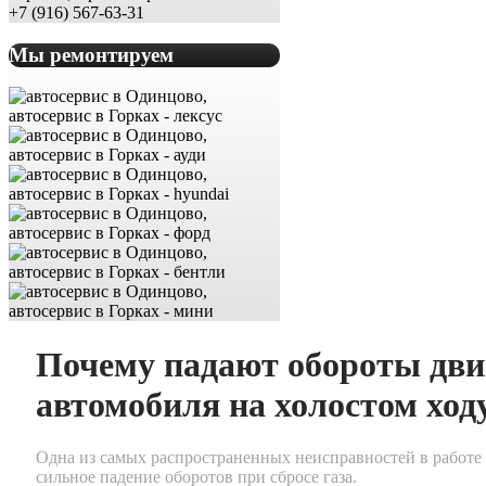
+7 (916) 567-63-31
Мы ремонтируем
Почему падают обороты дви
автомобиля на холостом ход
Одна из самых распространенных неисправностей в работе 
сильное падение оборотов при сбросе газа.