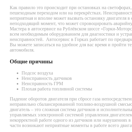
Как правило это происходит при остановках на светофорах,
пешеходным переходом или на перекрёстках. Неисправность
неприятная и вполне может вызвать остановку двигателя в
неподходящий момент, что может спровоцировать аварийн
Мастера в автосервисе на Рублёвском шоссе «Горки-Мотор
всем необходимым оборудованием для диагностики и устр
неисправностей. Автосервис в Горках работает по предвар
Вы можете записаться на удобное для вас время и пройти т
автомобиля.
Общие причины
Подсос воздуха
Неисправность датчиков
Неисправность ГРМ
Плохая работа топливной системы
Падение оборотов двигателя при сбросе газа непосредствен
неправильно сбалансированной топливо-воздушной смесь
двигатель – это сложная система датчиков и исполнительн
управляемых электронной системой управления двигателе
некорректной работе одного из датчиков или нарушениях в
части возникают неприятные моменты в работе всего двига