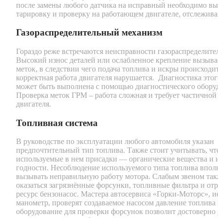
после замены любого датчика на исправный необходимо вы
тарировку и проверку на работающем двигателе, отслеживая
Газораспределительный механизм
Гораздо реже встречаются неисправности газораспределите
Высокий износ деталей или ослабленное крепление вызыва
меток, в следствии чего подача топлива и искры происходи
корректная работа двигателя нарушается. Диагностика этого
может быть выполнена с помощью диагностического обору
Проверка меток ГРМ – работа сложная и требует частичной
двигателя.
Топливная система
В руководстве по эксплуатации любого автомобиля указан
предпочтительный тип топлива. Также стоит учитывать, чт
используемые в нем присадки — органические вещества и 
годности. Несоблюдение используемого типа топлива впол
вызывать неправильную работу мотора. Слабым звеном так
оказаться загрязнённые форсунки, топливные фильтра и от
ресурс бензонасос. Мастера автосервиса «Горки-Моторс», и
манометр, проверят создаваемое насосом давление топлива 
оборудование для проверки форсунок позволит достоверно 