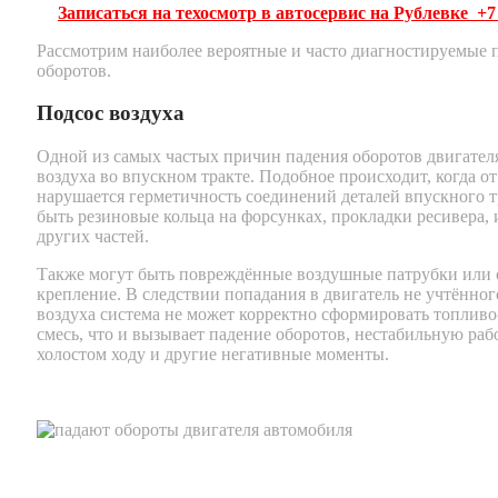
Записаться на техосмотр
в автосервис на Рублевке
+7
Рассмотрим наиболее вероятные и часто диагностируемые
оборотов.
Подсос воздуха
Одной из самых частых причин падения оборотов двигателя
воздуха во впускном тракте. Подобное происходит, когда о
нарушается герметичность соединений деталей впускного т
быть резиновые кольца на форсунках, прокладки ресивера, 
других частей.
Также могут быть повреждённые воздушные патрубки или 
крепление. В следствии попадания в двигатель не учтённо
воздуха система не может корректно сформировать топлив
смесь, что и вызывает падение оборотов, нестабильную раб
холостом ходу и другие негативные моменты.