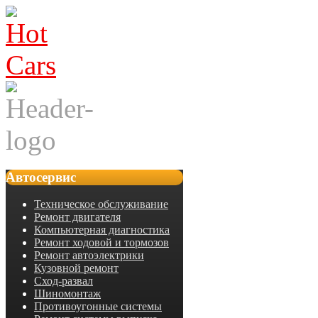
Автосервис
Техническое обслуживание
Ремонт двигателя
Компьютерная диагностика
Ремонт ходовой и тормозов
Ремонт автоэлектрики
Кузовной ремонт
Сход-развал
Шиномонтаж
Противоугонные системы