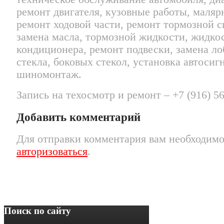
ремонт двигателя, кузовные работы, маляр
ремонт ходовой части, ремонт тормозной 
замена масла, тормозной жидкости, жидко
кондиционера, ремонт подвески, замена ло
стекла, боковых стекол, установка автосиг
шиномонтаж.
Запись на техосмотр и ремонт – +7 (916) 5
Добавить комментарий
Для отправки комментария вам необходим
авторизоваться
.
Поиск по сайту