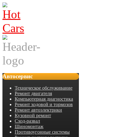
Автосервис
Техническое обслуживание
Ремонт двигателя
Компьютерная диагностика
Ремонт ходовой и тормозов
Ремонт автоэлектрики
Кузовной ремонт
Сход-развал
Шиномонтаж
Противоугонные системы