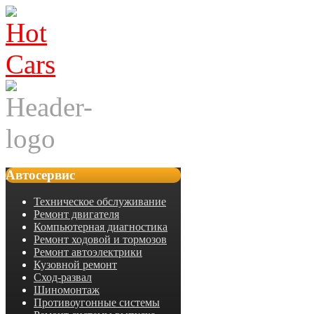
Автосервис
Техническое обслуживание
Ремонт двигателя
Компьютерная диагностика
Ремонт ходовой и тормозов
Ремонт автоэлектрики
Кузовной ремонт
Сход-развал
Шиномонтаж
Противоугонные системы