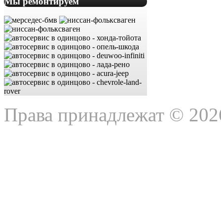
Мы ремонтируем
Права принадлежат © 202