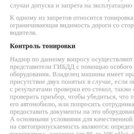
случаи допуска и запрета на эксплуатацию
К одному из запретов относится тонировка
ограничивающая видимость дороги со сто
водителя.
Контроль тонировки
Надзор по данному вопросу осуществляют
представители ГИБДД с помощью особого
оборудования. Владелец машины имеет пра
присутствие двух понятых в случае, если о
с результатами проверки его стекол, также
проверить приъбор, чтобы убедиться, что т
его автомобилю, или попросить сотрудник
предоставить документы на это оборудован
А основными условиями для качественной
на светопропускаемость являются: опреде
температура, давление (от 86 до 106 кПа),