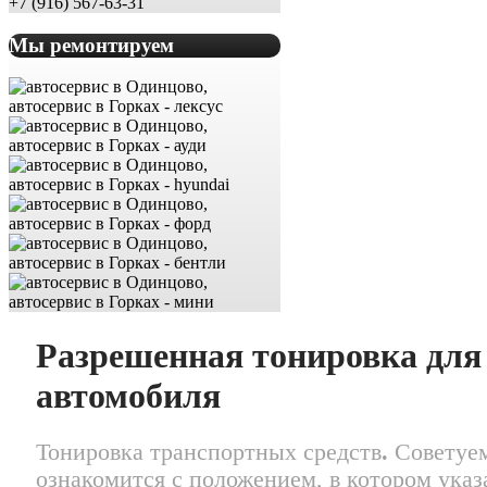
+7 (916) 567-63-31
Мы ремонтируем
Разрешенная тонировка для
автомобиля
Тонировка транспортных средств
.
Советуе
ознакомится с положением, в котором указ