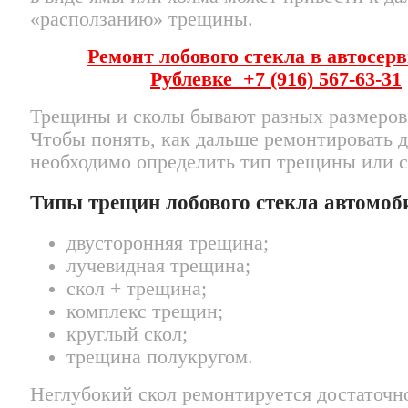
«расползанию» трещины.
Ремонт лобового стекла
в автосерв
Рублевке
+7 (916) 567-63-31
Трещины и сколы бывают разных размеров
Чтобы понять, как дальше ремонтировать д
необходимо определить тип трещины или с
Типы трещин лобового стекла автомоб
двусторонняя трещина;
лучевидная трещина;
скол + трещина;
комплекс трещин;
круглый скол;
трещина полукругом.
Неглубокий скол ремонтируется достаточно