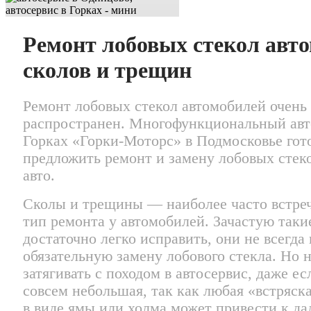
Ремонт лобовых стекол авт
сколов и трещин
Ремонт лобовых стекол автомобилей очень
распространен. Многофункциональный авт
Горках «Горки-Моторс» в Подмосковье гот
предложить ремонт и замену лобовых стек
авто.
Сколы и трещины — наиболее часто встр
тип ремонта у автомобилей. Зачастую таки
достаточно легко исправить, они не всегд
обязательную замену лобового стекла. Но н
затягивать с походом в автосервис, даже е
совсем небольшая, так как любая «встряска
в виде ямы или холма может привести к д