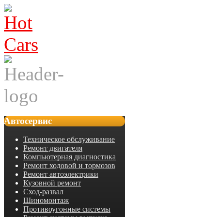
Автосервис
Техническое обслуживание
Ремонт двигателя
Компьютерная диагностика
Ремонт ходовой и тормозов
Ремонт автоэлектрики
Кузовной ремонт
Сход-развал
Шиномонтаж
Противоугонные системы