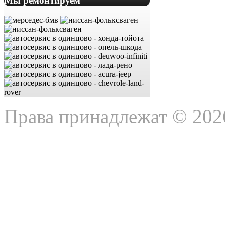
Мы ремонтируем
Права принадлежат © 202