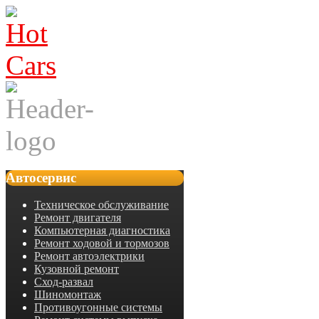
Автосервис
Техническое обслуживание
Ремонт двигателя
Компьютерная диагностика
Ремонт ходовой и тормозов
Ремонт автоэлектрики
Кузовной ремонт
Сход-развал
Шиномонтаж
Противоугонные системы