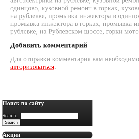
автоэлектрики на рублевке, кузовной ремон
одинцово, кузовной ремонт в горках, кузо
на рублевке, промывка инжектора в одинцо
промывка инжектора в горках, промывка и
рублевке, на Рублевском шоссе, горки мото
Добавить комментарий
Для отправки комментария вам необходим
авторизоваться
.
Поиск по сайту
Search...
Акции