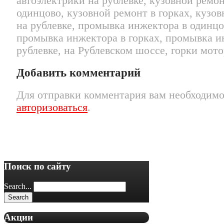
автоэлектрики на рублевке, кузовной ремон
одинцово, кузовной ремонт в горках, кузо
на рублевке, промывка инжектора в одинцо
промывка инжектора в горках, промывка и
рублевке, на Рублевском шоссе, горки мото
Добавить комментарий
Для отправки комментария вам необходим
авторизоваться
.
Поиск по сайту
Search...
Акции