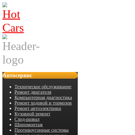
Автосервис
Техническое обслуживание
Ремонт двигателя
Компьютерная диагностика
Ремонт ходовой и тормозов
Ремонт автоэлектрики
Кузовной ремонт
Сход-развал
Шиномонтаж
Противоугонные системы