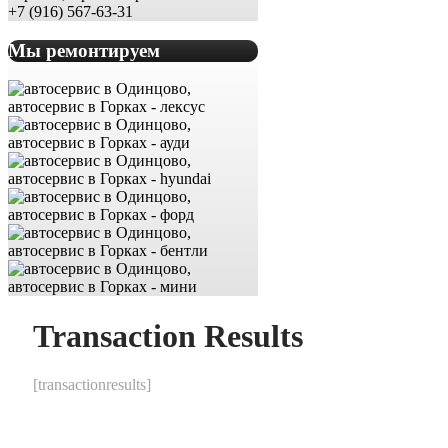
+7 (916) 567-63-31
Мы ремонтируем
Transaction Results
[transactionresults]