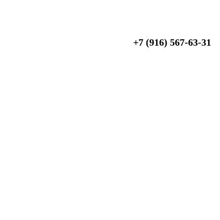
+7 (916) 567-63-31