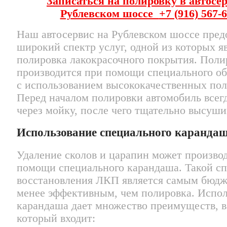
Записаться на полировку
в автосер
Рублевском шоссе
+7 (916) 567-
Наш автосервис на Рублевском шоссе пред
широкий спектр услуг, одной из которых я
полировка лакокрасочного покрытия. Поли
производится при помощи специального об
с использованием высококачественных пол
Перед началом полировки автомобиль всег
через мойку, после чего тщательно высуши
Использование специального каранда
Удаление сколов и царапин может произво
помощи специального карандаша. Такой с
восстановления ЛКП является самым бюдж
менее эффективным, чем полировка. Испо
карандаша дает множество преимуществ, в
который входит: