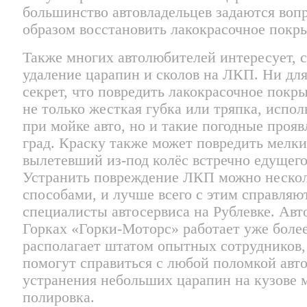
большинство автовладельцев задаются воп
образом восстановить лакокрасочное покр
Также многих автолюбителей интересует, с
удаление царапин и сколов на ЛКП. Ни для
секрет, что повредить лакокрасочное покр
не только жесткая губка или тряпка, испо
при мойке авто, но и такие погодные прояв
град. Краску также может повредить мелк
вылетевший из-под колёс встречно едущего
Устранить повреждение ЛКП можно неско
способами, и лучше всего с этим справляю
специалисты автосервиса на Рублевке. Авт
Горках «Горки-Моторс» работает уже более
располагает штатом опытных сотрудников,
помогут справиться с любой поломкой авт
устранения небольших царапин на кузове 
полировка.