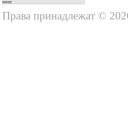
Права принадлежат © 202