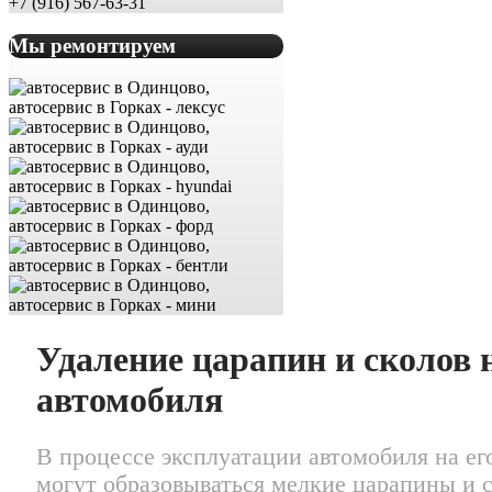
+7 (916) 567-63-31
Мы ремонтируем
Удаление царапин и сколов 
автомобиля
В процессе эксплуатации автомобиля на ег
могут образовываться мелкие царапины и с