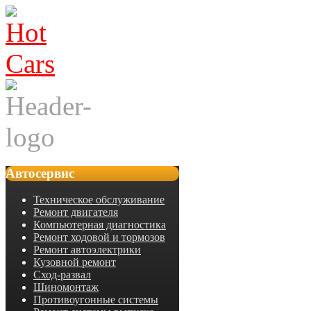
Автосервис
Техническое обслуживание
Ремонт двигателя
Компьютерная диагностика
Ремонт ходовой и тормозов
Ремонт автоэлектрики
Кузовной ремонт
Сход-развал
Шиномонтаж
Противоугонные системы