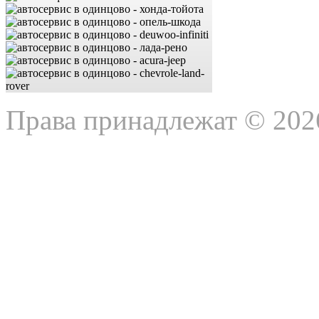
Права принадлежат © 202