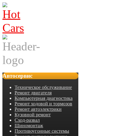
Автосервис
Техническое обслуживание
Ремонт двигателя
Компьютерная диагностика
Ремонт ходовой и тормозов
Ремонт автоэлектрики
Кузовной ремонт
Сход-развал
Шиномонтаж
Противоугонные системы