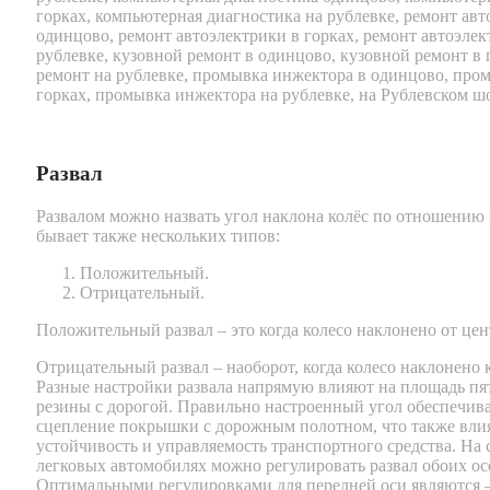
Развал
Развалом можно назвать угол наклона колёс по отношению к
бывает также нескольких типов:
Положительный.
Отрицательный.
Положительный развал – это когда колесо наклонено от цен
Отрицательный развал – наоборот, когда колесо наклонено к
Разные настройки развала напрямую влияют на площадь пя
резины с дорогой. Правильно настроенный угол обеспечив
сцепление покрышки с дорожным полотном, что также влия
устойчивость и управляемость транспортного средства. На
легковых автомобилях можно регулировать развал обоих ос
Оптимальными регулировками для передней оси являются –