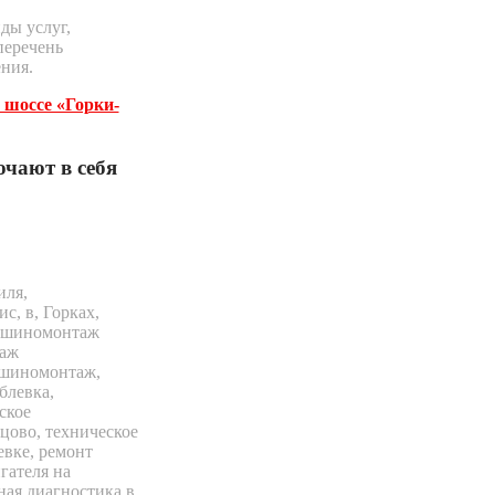
ды услуг,
перечень
ения.
 шоссе «Горки-
чают в себя