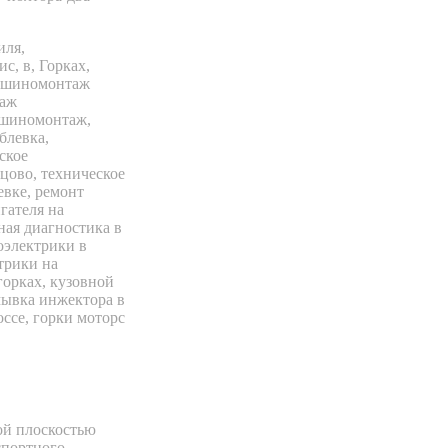
ой плоскостью
спортного