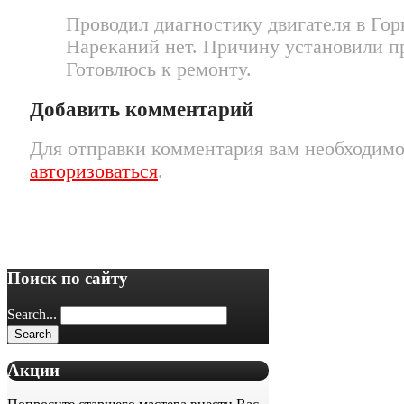
Проводил диагностику двигателя в Гор
Нареканий нет. Причину установили п
Готовлюсь к ремонту.
Добавить комментарий
Для отправки комментария вам необходим
авторизоваться
.
Поиск по сайту
Search...
Акции