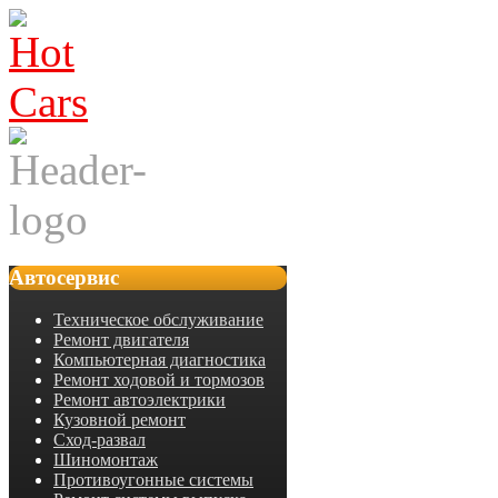
Автосервис
Техническое обслуживание
Ремонт двигателя
Компьютерная диагностика
Ремонт ходовой и тормозов
Ремонт автоэлектрики
Кузовной ремонт
Сход-развал
Шиномонтаж
Противоугонные системы