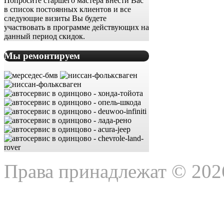
Попросите старшего мастера внести Вас
в список постоянных клиентов и все
следующие визиты Вы будете
участвовать в программе действующих на
данный период скидок.
Мы ремонтируем
Права принадлежат © 202